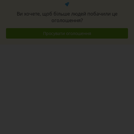
Ви хочете, щоб більше людей побачили це
оголошення?
Просувати оголошення