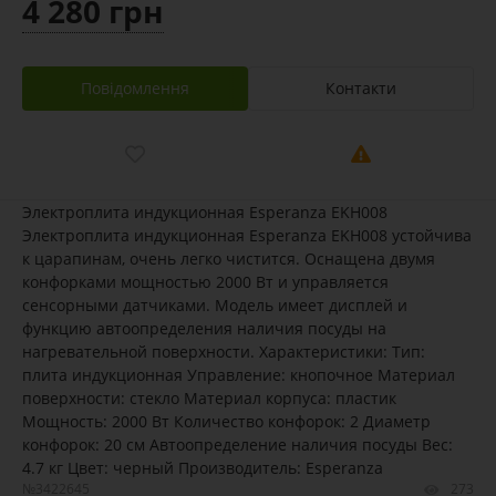
4 280 грн
Повідомлення
Контакти
Электроплита индукционная Esperanza EKH008
Электроплита индукционная Esperanza EKH008 устойчива
к царапинам, очень легко чистится. Оснащена двумя
конфорками мощностью 2000 Вт и управляется
сенсорными датчиками. Модель имеет дисплей и
функцию автоопределения наличия посуды на
нагревательной поверхности. Характеристики: Тип:
плита индукционная Управление: кнопочное Материал
поверхности: стекло Материал корпуса: пластик
Мощность: 2000 Вт Количество конфорок: 2 Диаметр
конфорок: 20 см Автоопределение наличия посуды Вес:
4.7 кг Цвет: черный Производитель: Esperanza
№3422645
273