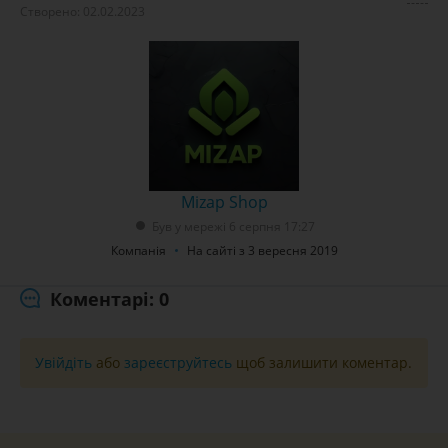
Створено: 02.02.2023
Mizap Shop
Був у мережі 6 серпня 17:27
Компанія
На сайті з 3 вересня 2019
Коментарі: 0
Увійдіть
або
зареєструйтесь
щоб залишити коментар.