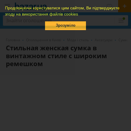
Продовжуючи користуватися цим сайтом, Ви підтверджуєте
згоду на використання файлів cookies
Зрозуміло
Головна
Оголошення в Києві
Мода і стиль
Аксесуари
Сумки
Стильная женская сумка в
винтажном стиле с широким
ремешком