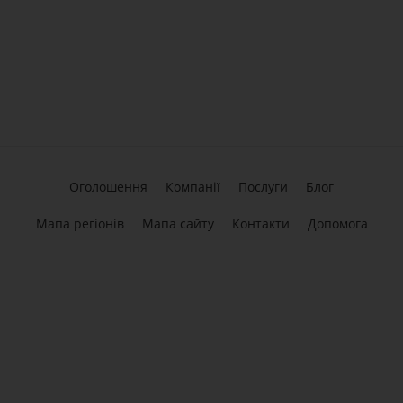
Оголошення
Компанії
Послуги
Блог
Мапа регіонів
Мапа сайту
Контакти
Допомога