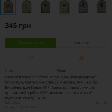
345 грн
Повідомлення
Контакти
Стан:
Нове
Грецькі іконки зі сріблом. Казанська, Володимирська,
Спаситель, Святе сімейство, св.Миколай, вмч.Георгій.
Виробник ікон Греція 🇬🇷. Ікона арочної форми, лік
прописаний, срібло 925° позолота, на пластиковій
підставці. Розмір 9х6 см,
№3992375
426
Створено: 19.09.2024