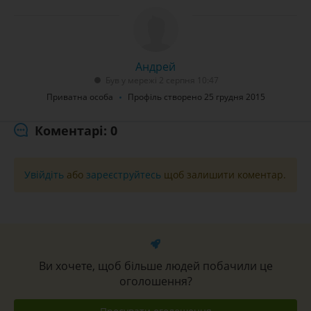
Андрей
Був у мережі 2 серпня 10:47
Приватна особа
Профіль створено 25 грудня 2015
Коментарі: 0
Увійдіть
або
зареєструйтесь
щоб залишити коментар.
Ви хочете, щоб більше людей побачили це
оголошення?