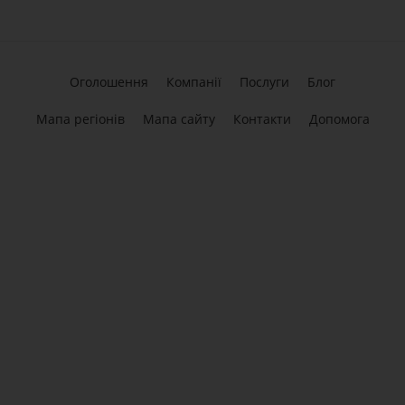
Оголошення
Компанії
Послуги
Блог
Мапа регіонів
Мапа сайту
Контакти
Допомога