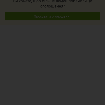
Ви хочете, щоб більше людей побачили це
оголошення?
Просувати оголошення