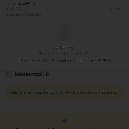
см, ціна 495 грн.
№3468283
1017
Створено: 16.03.2023
Андрей
Був у мережі 2 серпня 10:47
Приватна особа
Профіль створено 25 грудня 2015
Коментарі: 0
Увійдіть
або
зареєструйтесь
щоб залишити коментар.