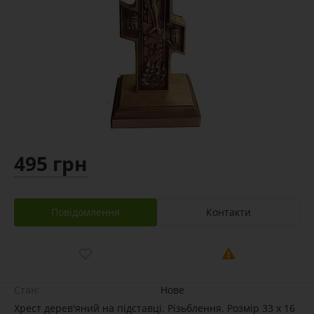
495 грн
Повідомлення
Контакти
Стан:
Нове
Хрест дерев'яний на підставці. Різьблення. Розмір 33 х 16