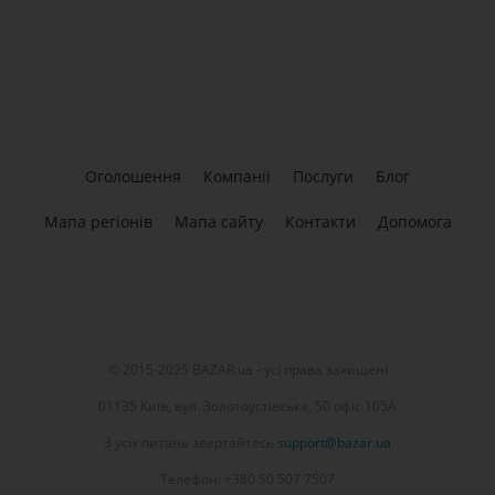
Оголошення
Компанії
Послуги
Блог
Мапа регіонів
Мапа сайту
Контакти
Допомога
© 2015-2025 BAZAR.ua - усі права захищені
01135 Київ, вул. Золотоустівська, 50 офіс 105А
З усіх питань звертайтесь
support@bazar.ua
Телефон: +380 50 507 7507