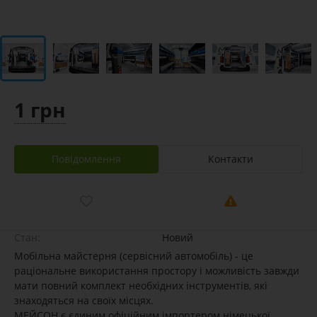
1 грн
Повідомлення
Контакти
Стан:
Новий
Мобільна майстерня (сервісний автомобіль) - це
раціональне використання простору і можливість завжди
мати повний комплект необхідних інструментів, які
знаходяться на своїх місцях.
МЕЙСОН є єдиним офіційним імпортером німецької