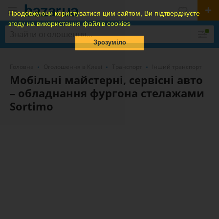
Продовжуючи користуватися цим сайтом, Ви підтверджуєте
згоду на використання файлів cookies
Зрозуміло
Головна
Оголошення в Києві
Транспорт
Інший транспорт
Мобільні майстерні, сервісні авто
– обладнання фургона стелажами
Sortimo