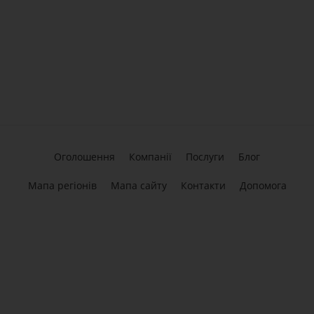
Оголошення
Компанії
Послуги
Блог
Мапа регіонів
Мапа сайту
Контакти
Допомога