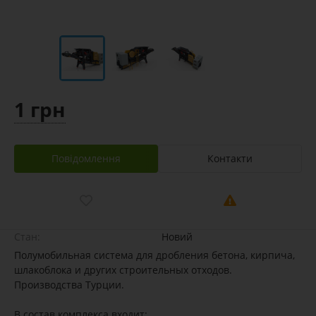
1 грн
Повідомлення
Контакти
Стан:
Новий
Полумобильная система для дробления бетона, кирпича,
шлакоблока и других строительных отходов.
Производства Турции.
В состав комплекса входит: