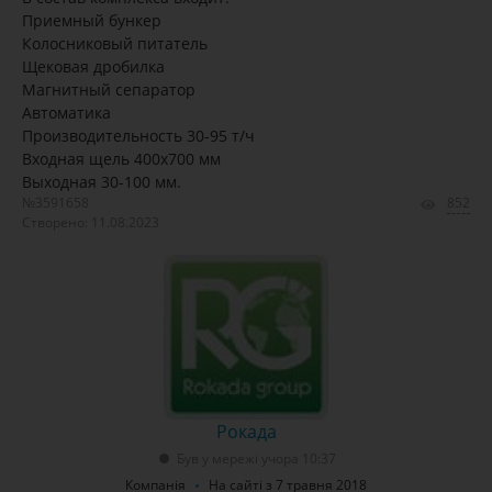
Приемный бункер
Колосниковый питатель
Щековая дробилка
Магнитный сепаратор
Автоматика
Производительность 30-95 т/ч
Входная щель 400х700 мм
Выходная 30-100 мм.
№3591658
852
Створено: 11.08.2023
Рокада
Був у мережі учора 10:37
Компанія
На сайті з 7 травня 2018