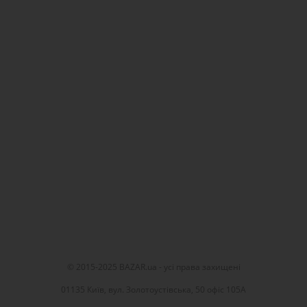
© 2015-2025 BAZAR.ua - усі права захищені
01135 Київ, вул. Золотоустівська, 50 офіс 105А