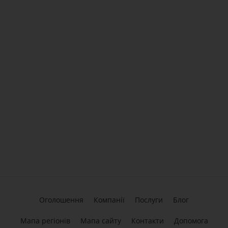
Оголошення
Компанії
Послуги
Блог
Мапа регіонів
Мапа сайту
Контакти
Допомога