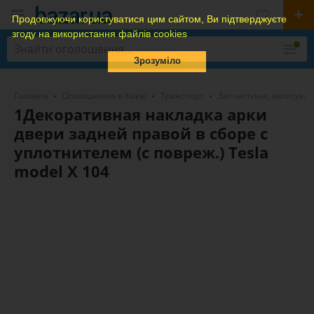
Продовжуючи користуватися цим сайтом, Ви підтверджуєте
згоду на використання файлів cookies
Зрозуміло
Головна
Оголошення в Києві
Транспорт
Запчастини, аксесуари
1Декоративная накладка арки
двери задней правой в сборе с
уплотнителем (с повреж.) Tesla
model X 104