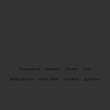
Оголошення
Компанії
Послуги
Блог
Мапа регіонів
Мапа сайту
Контакти
Допомога