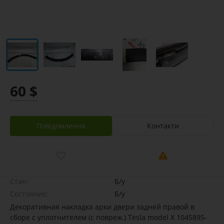
60 $
Повідомлення
Контакти
Стан:
Б/у
Состояние:
Б/у
Декоративная накладка арки двери задней правой в
сборе с уплотнителем (с повреж.) Tesla model X 1045895-