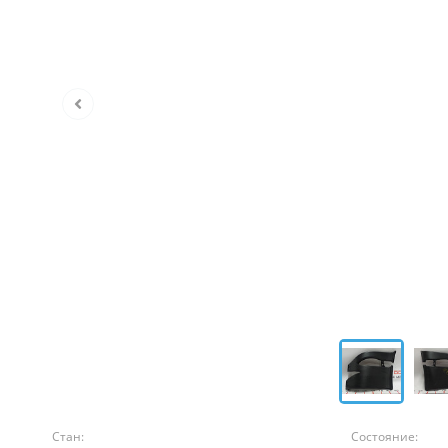
Стан:
Состояние: