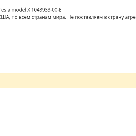
sla model X 1043933-00-E
США, по всем странам мира. Не поставляем в страну агр