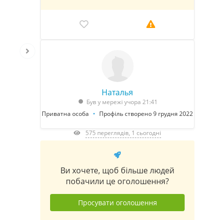
Наталья
Був у мережі учора 21:41
Приватна особа
Профіль створено 9 грудня 2022
575 переглядів, 1 сьогодні
Ви хочете, щоб більше людей
побачили це оголошення?
Просувати оголошення