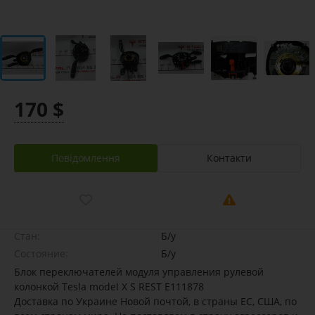
170 $
Повідомлення
Контакти
Стан:
Б/у
Состояние:
Б/у
Блок переключателей модуля управления рулевой
колонкой Tesla model X S REST E111878
Доставка по Украине Новой почтой, в страны ЕС, США, по