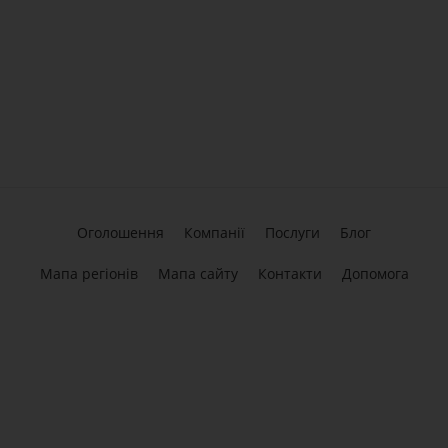
Оголошення
Компанії
Послуги
Блог
Мапа регіонів
Мапа сайту
Контакти
Допомога