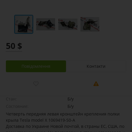
50 $
Повідомлення
Контакти
Стан:
Б/у
Состояние:
Б/у
Четверть передняя левая кронштейн крепления полки
крыла Tesla model X 1069419-S0-A
Доставка по Украине Новой почтой, в страны ЕС, США, по