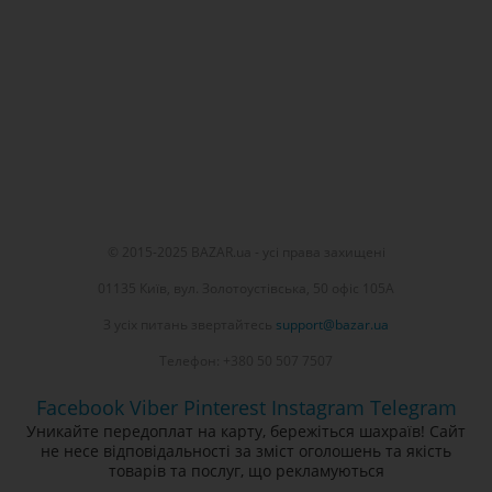
© 2015-2025 BAZAR.ua - усі права захищені
01135 Київ, вул. Золотоустівська, 50 офіс 105А
З усіх питань звертайтесь
support@bazar.ua
Телефон: +380 50 507 7507
Facebook
Viber
Pinterest
Instagram
Telegram
Уникайте передоплат на карту, бережіться шахраїв! Сайт
не несе відповідальності за зміст оголошень та якість
товарів та послуг, що рекламуються