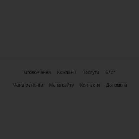
Оголошення
Компанії
Послуги
Блог
Мапа регіонів
Мапа сайту
Контакти
Допомога