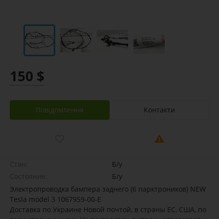
150 $
Повідомлення
Контакти
Стан:
Б/у
Состояние:
Б/у
Электропроводка бампера заднего (6 парктроников) NEW
Tesla model 3 1067959-00-E
Доставка по Украине Новой почтой, в страны ЕС, США, по