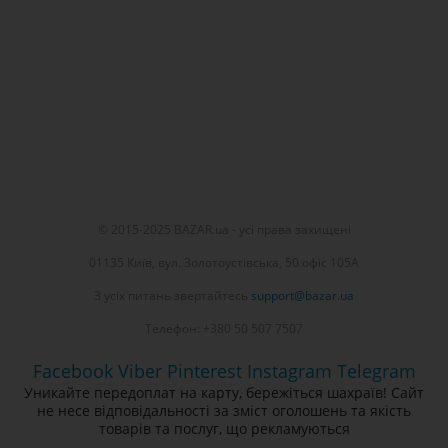
© 2015-2025 BAZAR.ua - усі права захищені
01135 Київ, вул. Золотоустівська, 50 офіс 105А
З усіх питань звертайтесь
support@bazar.ua
Телефон: +380 50 507 7507
Facebook
Viber
Pinterest
Instagram
Telegram
Уникайте передоплат на карту, бережіться шахраїв! Сайт
не несе відповідальності за зміст оголошень та якість
товарів та послуг, що рекламуються