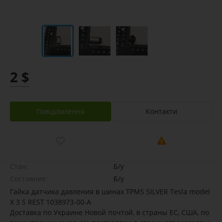
2 $
Повідомлення
Контакти
Стан:
Б/у
Состояние:
Б/у
Гайка датчика давления в шинах TPMS SILVER Tesla model
X 3 S REST 1038973-00-A
Доставка по Украине Новой почтой, в страны ЕС, США, по