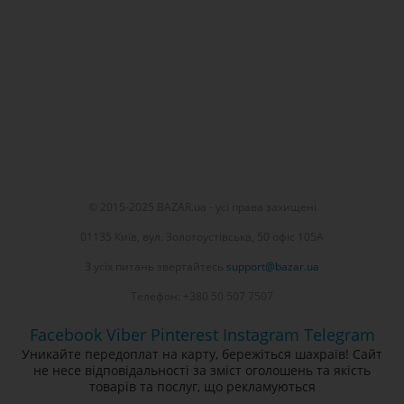
© 2015-2025 BAZAR.ua - усі права захищені
01135 Київ, вул. Золотоустівська, 50 офіс 105А
З усіх питань звертайтесь
support@bazar.ua
Телефон: +380 50 507 7507
Facebook
Viber
Pinterest
Instagram
Telegram
Уникайте передоплат на карту, бережіться шахраїв! Сайт
не несе відповідальності за зміст оголошень та якість
товарів та послуг, що рекламуються