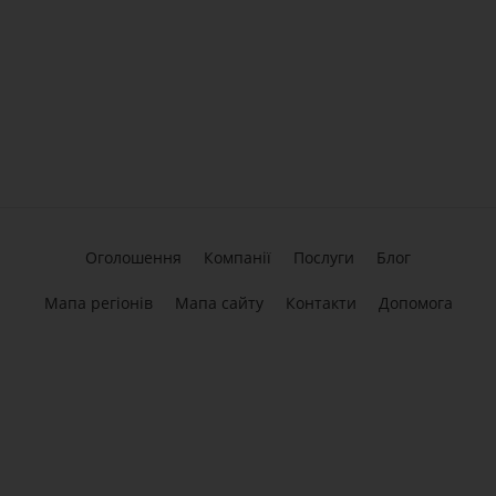
Оголошення
Компанії
Послуги
Блог
Мапа регіонів
Мапа сайту
Контакти
Допомога