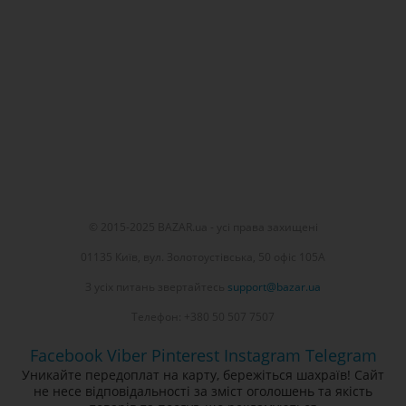
© 2015-2025 BAZAR.ua - усі права захищені
01135 Київ, вул. Золотоустівська, 50 офіс 105А
З усіх питань звертайтесь
support@bazar.ua
Телефон: +380 50 507 7507
Facebook
Viber
Pinterest
Instagram
Telegram
Уникайте передоплат на карту, бережіться шахраїв! Сайт
не несе відповідальності за зміст оголошень та якість