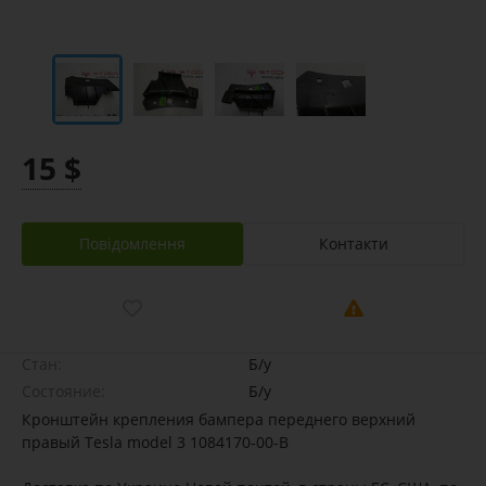
15 $
Повідомлення
Контакти
Стан:
Б/у
Состояние:
Б/у
Кронштейн крепления бампера переднего верхний
правый Tesla model 3 1084170-00-B