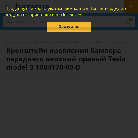
Продовжуючи користуватися цим сайтом, Ви підтверджуєте
згоду на використання файлів cookies
Зрозуміло
Головна
Оголошення в Києві
Транспорт
Запчастини, аксесуари
Кронштейн крепления бампера
переднего верхний правый Tesla
model 3 1084170-00-B