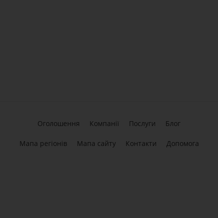
Оголошення
Компанії
Послуги
Блог
Мапа регіонів
Мапа сайту
Контакти
Допомога