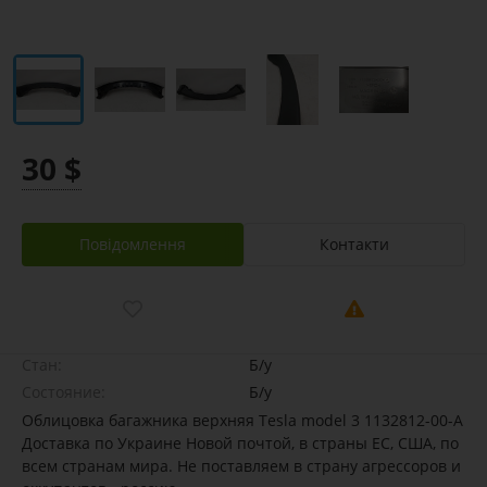
30 $
Повідомлення
Контакти
Стан:
Б/у
Состояние:
Б/у
Облицовка багажника верхняя Tesla model 3 1132812-00-A
Доставка по Украине Новой почтой, в страны ЕС, США, по
всем странам мира. Не поставляем в страну агрессоров и