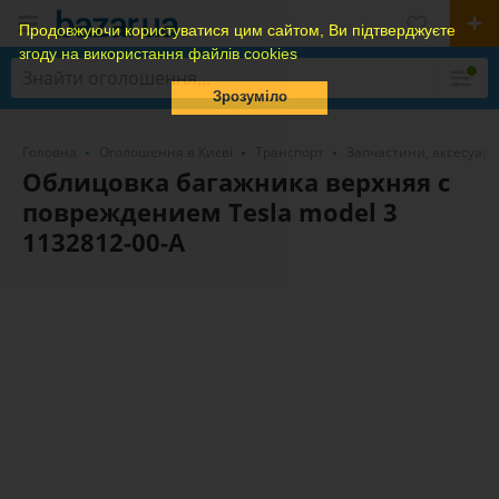
Продовжуючи користуватися цим сайтом, Ви підтверджуєте
згоду на використання файлів cookies
Зрозуміло
Головна
Оголошення в Києві
Транспорт
Запчастини, аксесуари
Облицовка багажника верхняя с
повреждением Tesla model 3
1132812-00-A