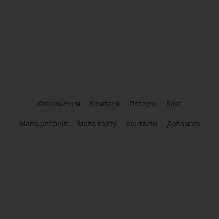
Оголошення
Компанії
Послуги
Блог
Мапа регіонів
Мапа сайту
Контакти
Допомога