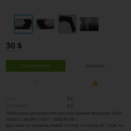
30 $
Повідомлення
Контакти
Стан:
Б/у
Состояние:
Б/у
Облицовка центральной консоли правая передняя Tesla
model S, model S REST 1008244-98-I
Доставка по Украине Новой почтой, в страны ЕС, США, по