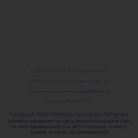
© 2015-2025 BAZAR.ua - усі права захищені
01135 Київ, вул. Золотоустівська, 50 офіс 105А
З усіх питань звертайтесь
support@bazar.ua
Телефон: +380 50 507 7507
Facebook
Viber
Pinterest
Instagram
Telegram
Уникайте передоплат на карту, бережіться шахраїв! Сайт
не несе відповідальності за зміст оголошень та якість
товарів та послуг, що рекламуються