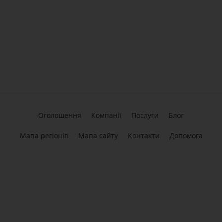
Оголошення
Компанії
Послуги
Блог
Мапа регіонів
Мапа сайту
Контакти
Допомога