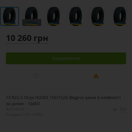
10 260 грн
Повідомлення
13 R22.5 Onyx HO302 156/152G Ведуча шина в наявності
за ціною - 10450
№3719553
525
Створено: 20.11.2023