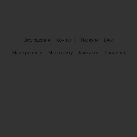
Оголошення
Компанії
Послуги
Блог
Мапа регіонів
Мапа сайту
Контакти
Допомога