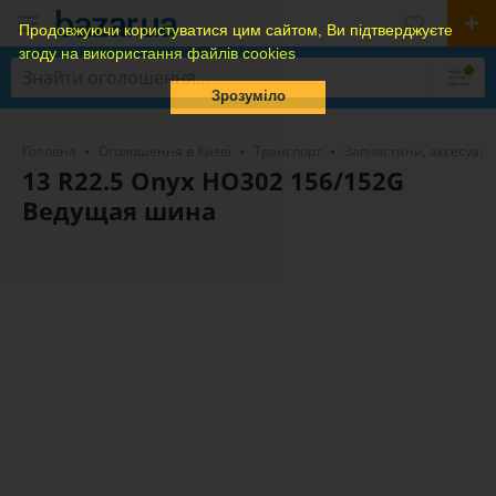
Продовжуючи користуватися цим сайтом, Ви підтверджуєте
згоду на використання файлів cookies
Зрозуміло
Головна
Оголошення в Києві
Транспорт
Запчастини, аксесуари
13 R22.5 Onyx HO302 156/152G
Ведущая шина