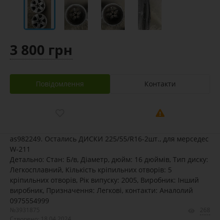
3 800 грн
Повідомлення
Контакти
as982249. Остались ДИСКИ 225/55/R16-2шт., для мерседес
W-211
Детально: Стан: Б/в, Діаметр, дюйм: 16 дюймів, Тип диску:
Легкосплавний, Кількість кріпильних отворів: 5
кріпильних отворів, Рік випуску: 2005, Виробник: Інший
виробник, Призначення: Легкові, контакти: Аналолий
0975554999
№3931875
268
Створено: 18.04.2024