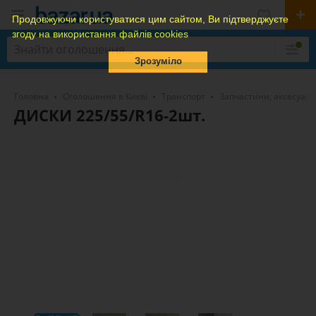
Продовжуючи користуватися цим сайтом, Ви підтверджуєте
згоду на використання файлів cookies
Зрозуміло
Головна
Оголошення в Києві
Транспорт
Запчастини, аксесуари
ДИСКИ 225/55/R16-2шт.