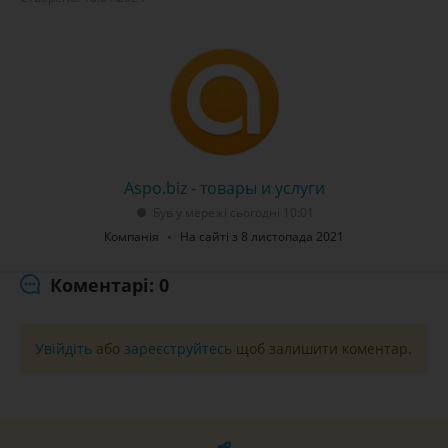
Aspo.biz - товары и услуги
Був у мережі сьогодні 10:01
Компанія
На сайті з 8 листопада 2021
Коментарі: 0
Увійдіть
або
зареєструйтесь
щоб залишити коментар.