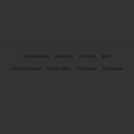
Оголошення
Компанії
Послуги
Блог
Мапа регіонів
Мапа сайту
Контакти
Допомога