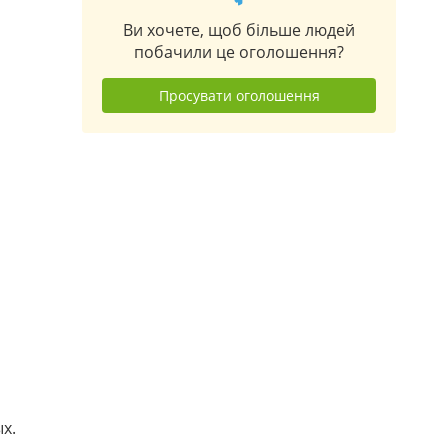
Ви хочете, щоб більше людей
побачили це оголошення?
Просувати оголошення
х.