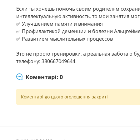
Если ты хочешь помочь своим родителям сохранит
интеллектуальную активность, то мои занятия мог
✅ Улучшением памяти и внимания
✅ Профилактикой деменции и болезни Альцгейм
✅ Развитием мыслительных процессов
Это не просто тренировки, а реальная забота о б
телефону: 380667049644.
Коментарі: 0
Коментарі до цього оголошення закриті