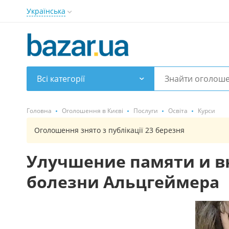
Українська
Всі категорії
Головна
Оголошення в Києві
Послуги
Освіта
Курси
Оголошення знято з публікації 23 березня
Улучшение памяти и 
болезни Альцгеймера