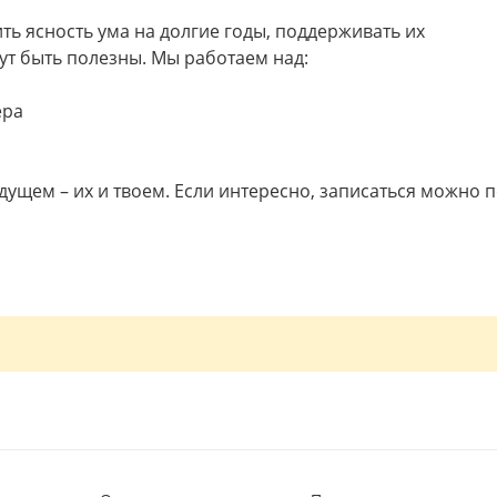
ь ясность ума на долгие годы, поддерживать их
ут быть полезны. Мы работаем над:
ера
удущем – их и твоем. Если интересно, записаться можно 