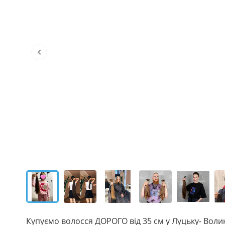
Купуємо волосся ДОРОГО від 35 см у Луцьку- Волин