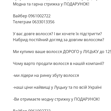
Модна та гарна стрижка у ПОДАРУНОК!
Вайбер 0961002722
Телеграм 0633013356
У вас довге волосся? І ви хочете їх підстригти?
Набрид постійний догляд за довгим волоссям?
Ми купимо ваше волосся ДОРОГО у ЛУЦЬКУ до 125
Чому варто продати волосся в нашій компанії?
-ми лідери на ринку збуту волосся
-наші ціни найвищі у Луцьку та по всій Україні
-Ви отримаєте модну стрижку у ПОДАРУНОК!
Вайбер 0961002722