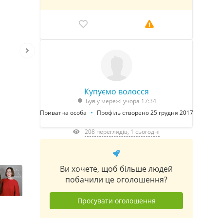
Купуємо волосся
Був у мережі учора 17:34
Приватна особа
Профіль створено 25 грудня 2017
208 переглядів, 1 сьогодні
Ви хочете, щоб більше людей
побачили це оголошення?
Просувати оголошення