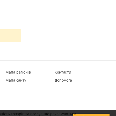
Мапа регіонів
Контакти
Мапа сайту
Допомога
якість товарів та послуг, що рекламуються