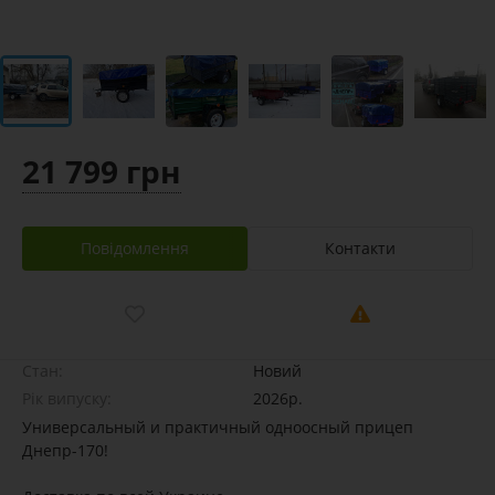
21 799 грн
Повідомлення
Контакти
Стан:
Новий
Рік випуску:
2026р.
Универсальный и практичный одноосный прицеп
Днепр-170!