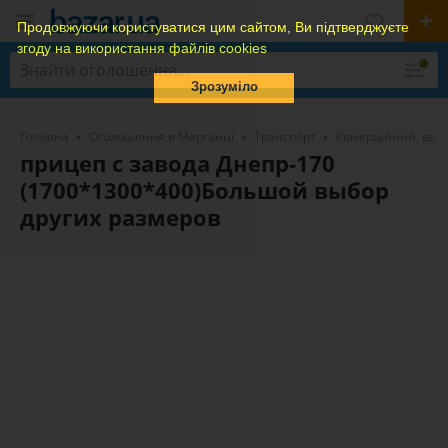
Продовжуючи користуватися цим сайтом, Ви підтверджуєте
згоду на використання файлів cookies
Зрозуміло
Головна
Оголошення в Марганці
Транспорт
Комерційний, ван
прицеп с завода Днепр-170
(1700*1300*400)Большой выбор
других размеров