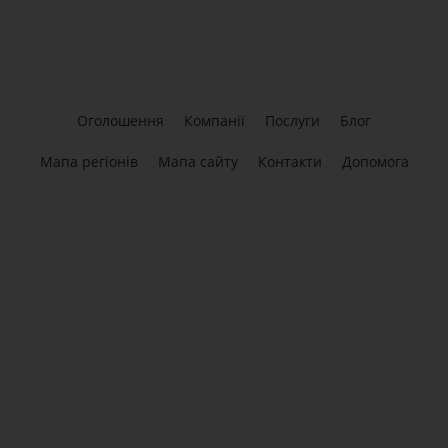
Оголошення
Компанії
Послуги
Блог
Мапа регіонів
Мапа сайту
Контакти
Допомога