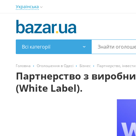
Українська
Всі категорії
Головна
Оголошення в Одесі
Бізнес
Партнерство, інвести
Партнерство з виробник
(White Label).