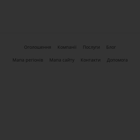
Оголошення
Компанії
Послуги
Блог
Мапа регіонів
Мапа сайту
Контакти
Допомога