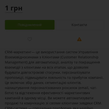
1 грн
Повідомлення
Контакти
CRM-маркетинг— це використання систем Управління
Взаємовідносинами з Клієнтами (Customer Relationship
Management) для автоматизації, аналізу та покращення
взаємодії з клієнтами на всіх етапах, що дозволяє
будувати довгострокові стосунки, персоналізувати
пропозиції, підвищувати лояльність та прибуток компанії.
Це включає збір даних, сегментацію клієнтів,
налаштування персоналізованих розсилок (email, чат-
боти) та відстеження ефективності маркетингових
кампаній в одному місці. Ви можете автоматизувати
продажі та комунікацію зі своїми клієнтами завдяки CRM.
CRM-система — спеціальна платформа, яка надійно