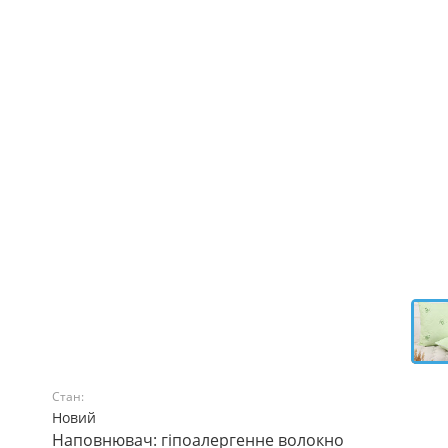
Стан:
Новий
Наповнювач: гіпоалергенне волокно