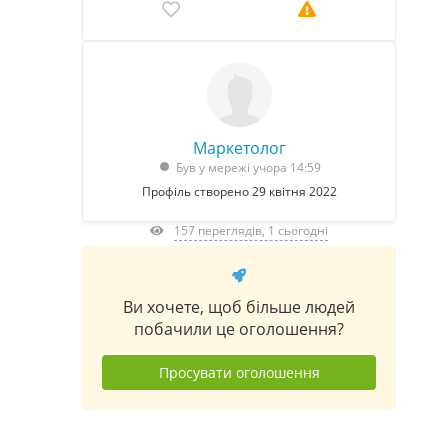
Маркетолог
Був у мережі учора 14:59
Профіль створено 29 квітня 2022
157 переглядів, 1 сьогодні
Ви хочете, щоб більше людей
побачили це оголошення?
Просувати оголошення