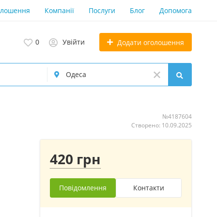
олошення
Компанії
Послуги
Блог
Допомога
0
Увійти
Додати оголошення
№4187604
Створено: 10.09.2025
420 грн
Повідомлення
Контакти