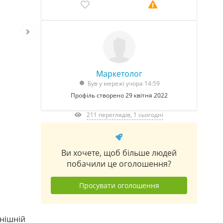
Маркетолог
Був у мережі учора 14:59
Профіль створено 29 квітня 2022
211 переглядів, 1 сьогодні
Ви хочете, щоб більше людей
побачили це оголошення?
Просувати оголошення
нішній