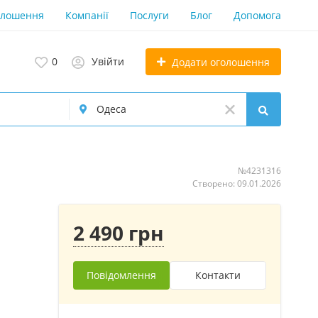
олошення
Компанії
Послуги
Блог
Допомога
0
Увійти
Додати оголошення
№4231316
Створено: 09.01.2026
2 490 грн
Повідомлення
Контакти