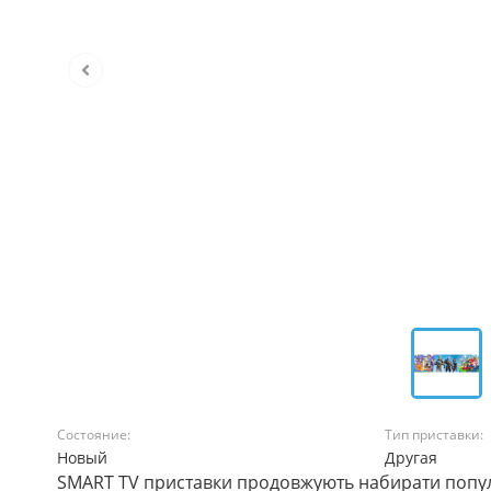
Состояние:
Тип приставки:
Новый
Другая
SMART TV приставки продовжують набирати популя