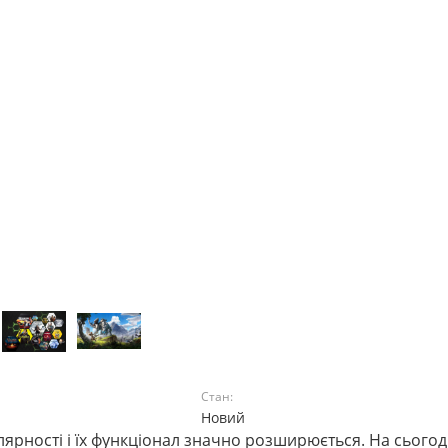
Стан:
Новий
рності і їх функціонал значно розширюється. На сьогод