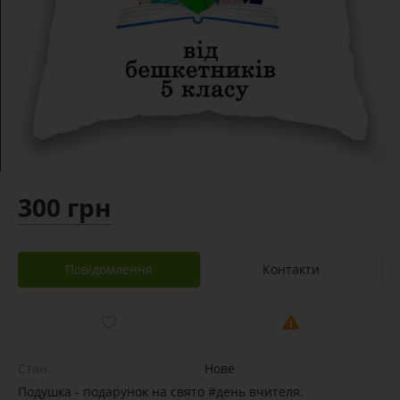
300 грн
Повідомлення
Контакти
Стан:
Нове
Подушка - подарунок на свято #день вчителя.