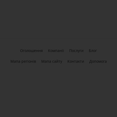
Оголошення
Компанії
Послуги
Блог
Мапа регіонів
Мапа сайту
Контакти
Допомога