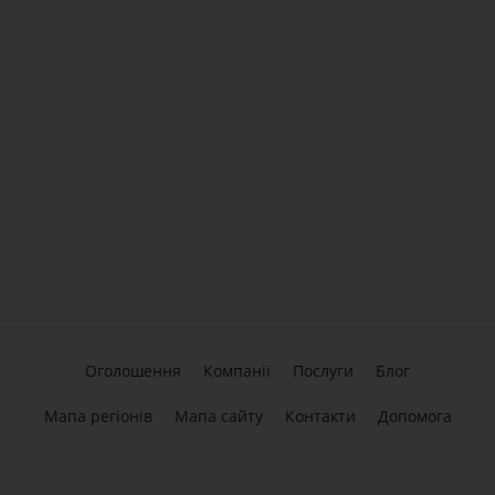
Оголошення
Компанії
Послуги
Блог
Мапа регіонів
Мапа сайту
Контакти
Допомога