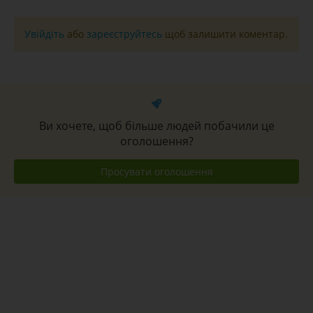
Увійдіть
або
зареєструйтесь
щоб залишити коментар.
Ви хочете, щоб більше людей побачили це
оголошення?
Просувати оголошення