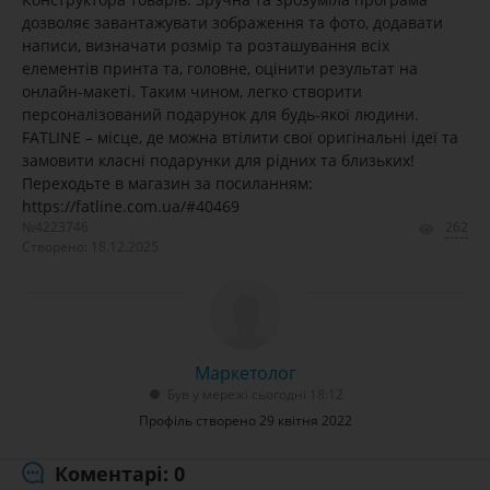
дозволяє завантажувати зображення та фото, додавати
написи, визначати розмір та розташування всіх
елементів принта та, головне, оцінити результат на
онлайн-макеті. Таким чином, легко створити
персоналізований подарунок для будь-якої людини.
FATLINE – місце, де можна втілити свої оригінальні ідеї та
замовити класні подарунки для рідних та близьких!
Переходьте в магазин за посиланням:
https://fatline.com.ua/#40469
№4223746
262
Створено: 18.12.2025
Маркетолог
Був у мережі сьогодні 18:12
Профіль створено 29 квітня 2022
Коментарі: 0