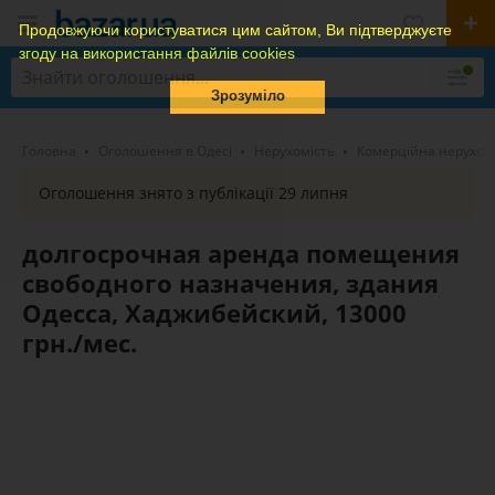
Продовжуючи користуватися цим сайтом, Ви підтверджуєте
згоду на використання файлів cookies
Зрозуміло
Головна
Оголошення в Одесі
Нерухомість
Комерційна нерухом
Оголошення знято з публікації 29 липня
долгосрочная аренда помещения
свободного назначения, здания
Одесса, Хаджибейский, 13000
грн./мес.