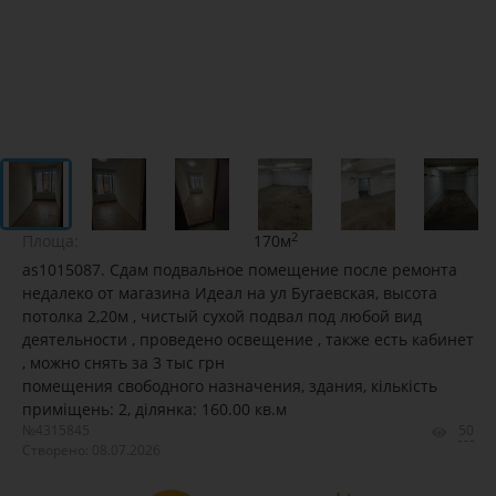
2
Площа:
170м
as1015087. Сдам подвальное помещение после ремонта
недалеко от магазина Идеал на ул Бугаевская, высота
потолка 2,20м , чистый сухой подвал под любой вид
деятельности , проведено освещение , также есть кабинет
, можно снять за 3 тыс грн
помещения свободного назначения, здания, кількість
приміщень: 2, ділянка: 160.00 кв.м
№4315845
50
Створено: 08.07.2026