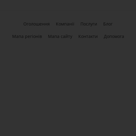
Оголошення
Компанії
Послуги
Блог
Мапа регіонів
Мапа сайту
Контакти
Допомога