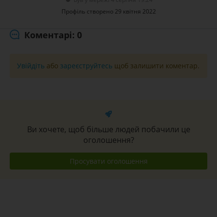
Профіль створено 29 квітня 2022
Коментарі: 0
Увійдіть
або
зареєструйтесь
щоб залишити коментар.
Ви хочете, щоб більше людей побачили це
оголошення?
Просувати оголошення