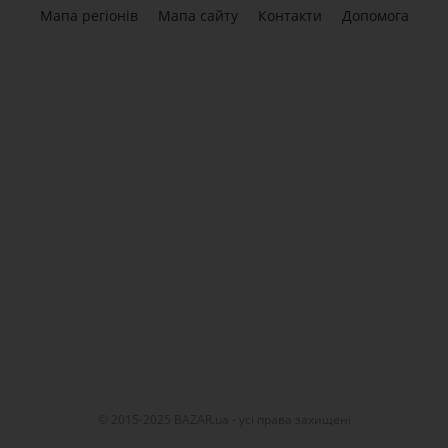
Мапа регіонів
Мапа сайту
Контакти
Допомога
© 2015-2025 BAZAR.ua - усі права захищені