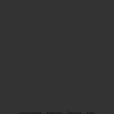
Оголошення
Компанії
Послуги
Блог