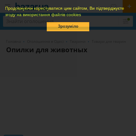
Продовжуючи користуватися цим сайтом, Ви підтверджуєте
згоду на використання файлів cookies
Зрозуміло
Головна
Оголошення в Одесі
Тварини
Товари для тварин
Опилки для животных