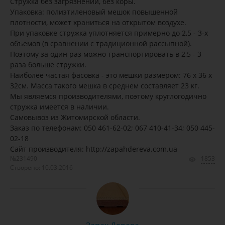
Стружка без загрязнений, без коры.
Упаковка: полиэтиленовый мешок повышенной
плотности, может храниться на открытом воздухе.
При упаковке стружка уплотняется примерно до 2,5 - 3-х
объемов (в сравнении с традиционной рассыпной).
Поэтому за один раз можно транспортировать в 2,5 - 3
раза больше стружки.
Наиболее частая фасовка - это мешки размером: 76 х 36 х
32см. Масса такого мешка в среднем составляет 23 кг.
Мы являемся производителями, поэтому круглогодично
стружка имеется в наличии.
Самовывоз из Житомирской области.
Заказ по телефонам: 050 461-62-02; 067 410-41-34; 050 445-
02-18
Сайт производителя: http://zapahdereva.com.ua
№231490
1853
Створено: 10.03.2016