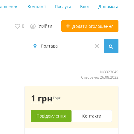
олошення
Компанії
Послуги
Блог
Допомога
0
Увійти
Додати оголошення
№3323049
Створено: 26.08.2022
1 грн
Торг
Повідомлення
Контакти