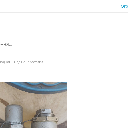
Ог
ладнання для енергетики