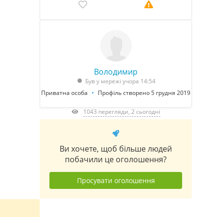
Володимир
Був у мережі учора 14:54
Приватна особа
Профіль створено 5 грудня 2019
1043 перегляди, 2 сьогодні
Ви хочете, щоб більше людей
побачили це оголошення?
Просувати оголошення