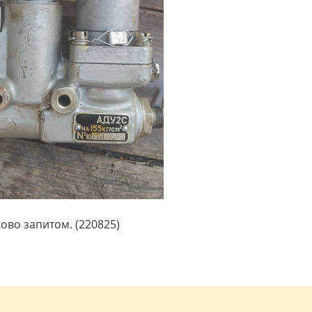
ово запитом. (220825)