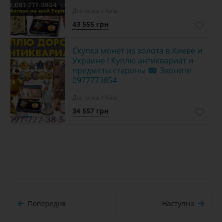
Доставка з Київ
43 555 грн
Скупка монет из золота в Киеве и
Украине ! Куплю антиквариат и
предметы старины ☎ Звоните
0977773854
Доставка з Київ
34 557 грн
3
Попередня
Наступна