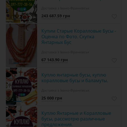
Доставка з Івано-Франківськ
243 687.59 грн
8
Купим Старые Коралловые Бусы -
Оценка по Фото. Cкупка
Янтарных Бус
Доставка з Івано-Франківськ
67 143.90 грн
3
Куплю янтарные бусы, куплю
коралловые бусы и баламуты.
Доставка з Івано-Франківськ
25 000 грн
2
Куплю Янтарные и Коралловые
бусы, рассмотрю различные
предложения.