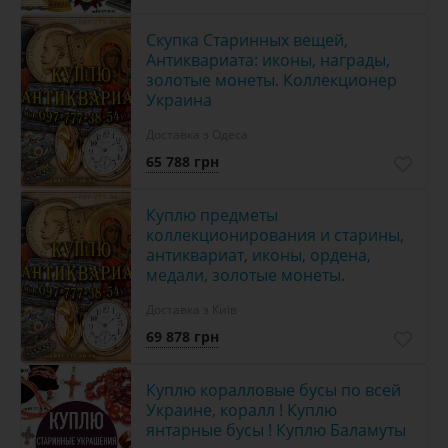
Скупка Старинных вещей,
Антиквариата: иконы, награды,
золотые монеты. Коллекционер
Украина
Доставка з Одеса
65 788 грн
Куплю предметы
коллекционирования и старины,
антиквариат, иконы, ордена,
медали, золотые монеты.
Доставка з Київ
69 878 грн
Куплю коралловые бусы по всей
Украине, коралл ! Куплю
янтарные бусы ! Куплю Баламуты