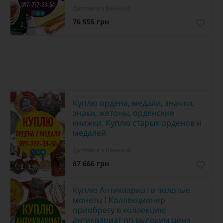
Доставка з Вінниця
76 555 грн
2
Куплю ордена, медали, значки,
знаки, жетоны, орденские
книжки. Куплю старых орденов и
медалей
Доставка з Вінниця
87 666 грн
2
Куплю Антиквариат и золотые
монеты ! Коллекционер
приобрету в коллекцию
антиквариат по высоким цена