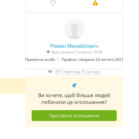
Роман Михайлович
Був у мережі 5 серпня 10:48
Приватна особа
Профіль створено 23 лютого 2021
871 перегляд, 3 сьогодні
Ви хочете, щоб більше людей
побачили це оголошення?
Просувати оголошення