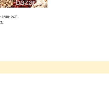
наявності.
т.