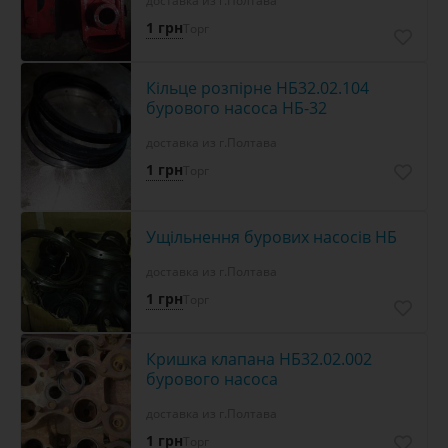
доставка из г.Полтава
1 грн
Торг
Кільце розпірне НБ32.02.104
бурового насоса НБ-32
доставка из г.Полтава
1 грн
Торг
Ущільнення бурових насосів НБ
доставка из г.Полтава
1 грн
Торг
Кришка клапана НБ32.02.002
бурового насоса
доставка из г.Полтава
1 грн
Торг