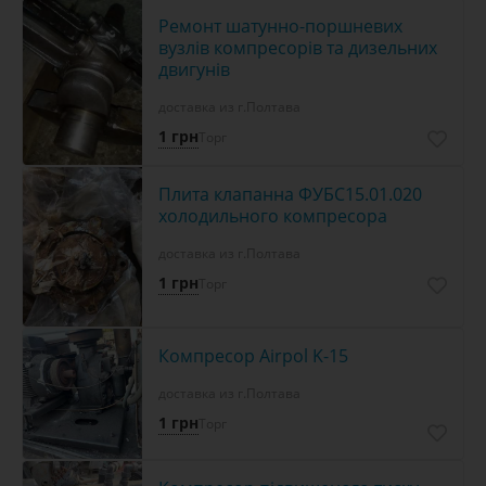
Ремонт шатунно-поршневих
вузлів компресорів та дизельних
двигунів
доставка из г.Полтава
1 грн
Торг
Плита клапанна ФУБС15.01.020
холодильного компресора
доставка из г.Полтава
1 грн
Торг
Компресор Airpol K-15
доставка из г.Полтава
1 грн
Торг