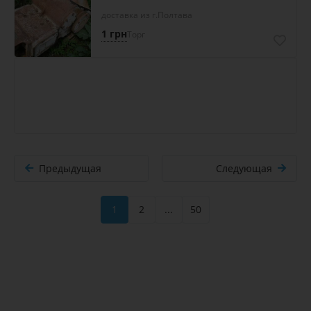
доставка из г.Полтава
1 грн
Торг
Предыдущая
Следующая
1
2
...
50