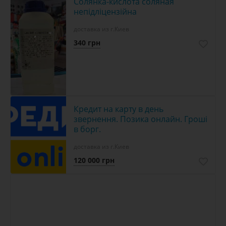
Солянка-кислота соляная
непідліцензійна
доставка из г.Киев
340 грн
Кредит на карту в день
звернення. Позика онлайн. Гроші
в борг.
доставка из г.Киев
120 000 грн