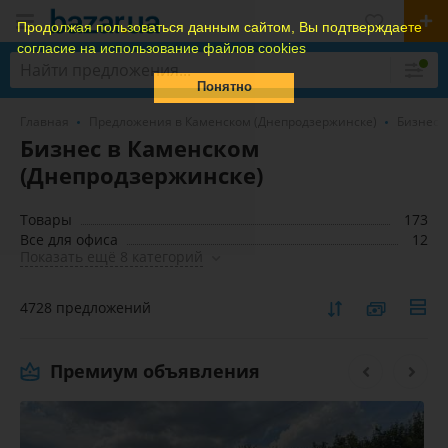
Продолжая пользоваться данным сайтом, Вы подтверждаете
согласие на использование файлов cookies
Понятно
Главная
Предложения в Каменском (Днепродзержинске)
Бизнес 
Бизнес в Каменском
(Днепродзержинске)
Товары
173
Все для офиса
12
Показать ещё 8 категорий
4728 предложений
Премиум объявления