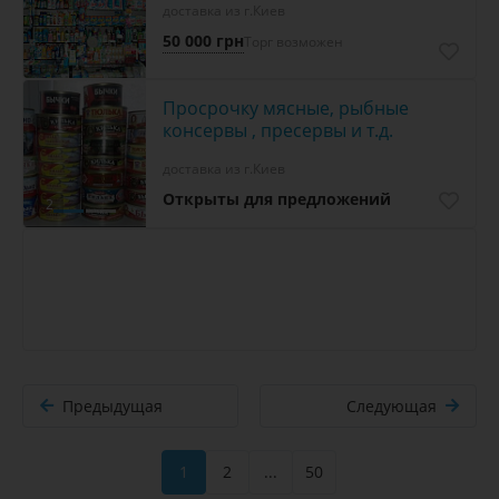
доставка из г.Киев
50 000 грн
Торг возможен
Просрочку мясные, рыбные
консервы , пресервы и т.д.
доставка из г.Киев
Открыты для предложений
2
Предыдущая
Следующая
1
2
...
50