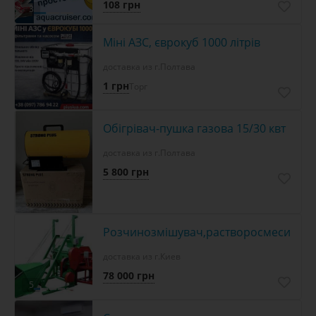
108 грн
3
Міні АЗС, єврокуб 1000 літрів
доставка из г.Полтава
1 грн
Торг
Обігрівач-пушка газова 15/30 квт
доставка из г.Полтава
5 800 грн
Розчинозмішувач,растворосмеситель
доставка из г.Киев
78 000 грн
5