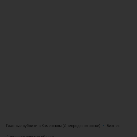
Главные рубрики в Каменском (Днепродзержинске)
Бизнес
Днепропетровская область