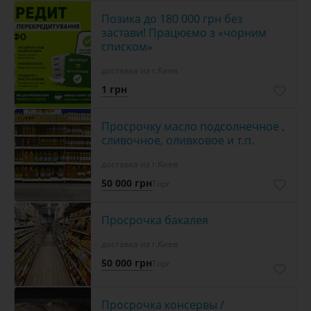
Позика до 180 000 грн без
застави! Працюємо з «чорним
списком»
доставка из г.Киев
1 грн
Просрочку масло подсолнечное ,
сливочное, оливковое и т.п.
доставка из г.Киев
50 000 грн
Торг
Просрочка бакалея
доставка из г.Киев
50 000 грн
Торг
Просрочка консервы /