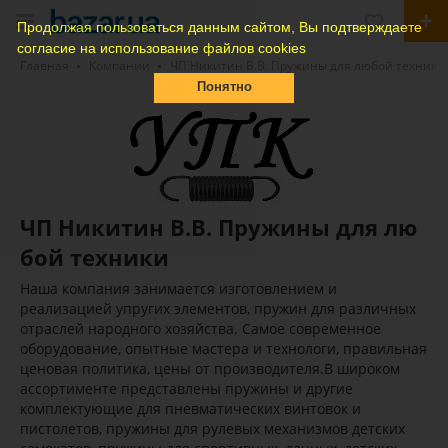
Продолжая пользоваться данным сайтом, Вы подтверждаете
согласие на использование файлов cookies
Главная
Компании
ЧП Никитин В.В. Пружины для любой техники
Понятно
ЧП Никитин В.В. Пружины для лю
бой техники
Наша компания занимается изготовлением и
реализацией упругих элементов, пружин для различных
отраслей народного хозяйства. Самое современное
оборудование, опытные мастера и технологи, правильная
ценовая политика, цены от производителя.В широком
ассортименте представлены пружины и другие
комплектующие для пневматических винтовок и
пистолетов, пружины для рулевых механизмов детских