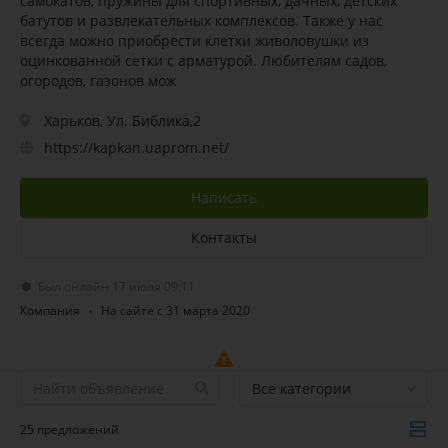
самокатов, пружины для спортивных, дачных, детских
батутов и развлекательных комплексов. Также у нас
всегда можно приобрести клетки живоловушки из
оцинкованной сетки с арматурой. Любителям садов,
огородов, газонов мож
Харьков, Ул. Библика,2
https://kapkan.uaprom.net/
Написать
Контакты
Был онлайн 17 июля 09:11
Компания
На сайте с 31 марта 2020
Все категории
25 предложений