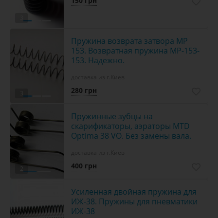
150 грн
3
Пружина возврата затвора МР
153. Возвратная пружина МР-153-
153. Надежно.
доставка из г.Киев
280 грн
3
Пружинные зубцы на
скарификаторы, аэраторы MTD
Optima 38 VO. Без замены вала.
доставка из г.Киев
400 грн
2
Усиленная двойная пружина для
ИЖ-38. Пружины для пневматики
ИЖ-38