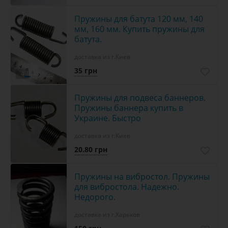
Пружины для батута 120 мм, 140
мм, 160 мм. Купить пружины для
батута.
доставка из г.Киев
35 грн
4
Пружины для подвеса баннеров.
Пружины баннера купить в
Украине. Быстро
доставка из г.Киев
20.80 грн
Пружины на вибростол. Пружины
для вибростола. Надежно.
Недорого.
доставка из г.Харьков