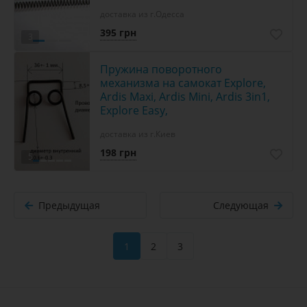
доставка из г.Одесса
395 грн
3
Пружина поворотного
механизма на самокат Explore,
Ardis Maxi, Ardis Mini, Ardis 3in1,
Explore Easy,
доставка из г.Киев
198 грн
5
Предыдущая
Следующая
1
2
3