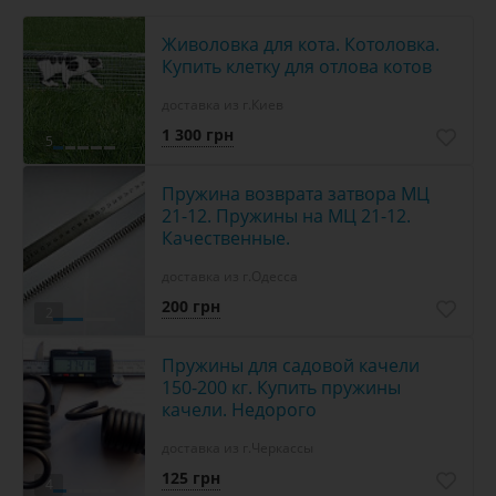
Живоловка для кота. Котоловка.
Купить клетку для отлова котов
доставка из г.Киев
1 300 грн
5
Пружина возврата затвора МЦ
21-12. Пружины на МЦ 21-12.
Качественные.
доставка из г.Одесса
200 грн
2
Пружины для садовой качели
150-200 кг. Купить пружины
качели. Недорого
доставка из г.Черкассы
125 грн
4