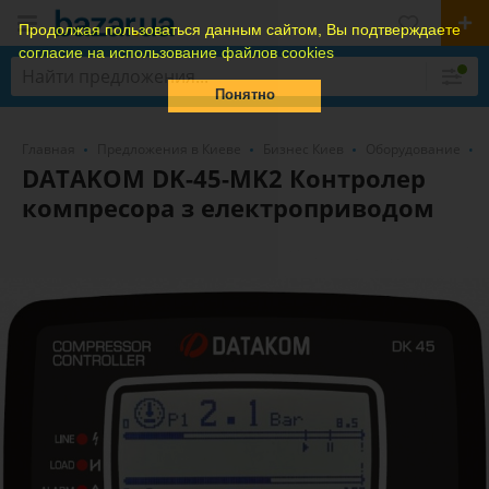
Продолжая пользоваться данным сайтом, Вы подтверждаете
согласие на использование файлов cookies
Понятно
Главная
Предложения в Киеве
Бизнес Киев
Оборудование
DATAKOM DK-45-MK2 Контролер
компресора з електроприводом