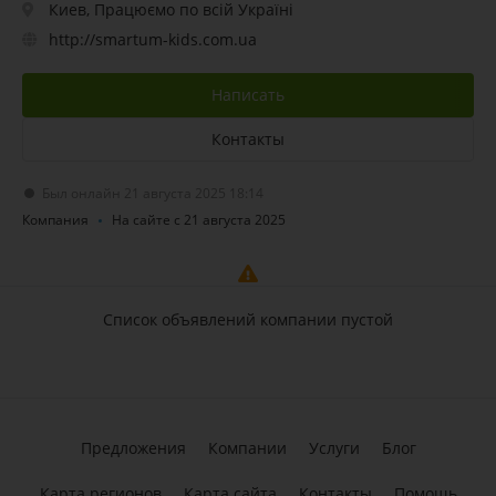
Киев, Працюємо по всій Україні
http://smartum-kids.com.ua
Написать
Контакты
Был онлайн 21 августа 2025 18:14
Компания
На сайте с 21 августа 2025
Список объявлений компании пустой
Предложения
Компании
Услуги
Блог
Карта регионов
Карта сайта
Контакты
Помощь