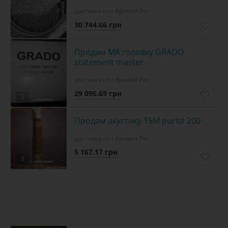
доставка из г.Кривой Рог
30 744.66 грн
Продам МА головку GRADO
statement master
доставка из г.Кривой Рог
29 095.69 грн
3
Продам акустику TSM purist 200
доставка из г.Кривой Рог
5 167.17 грн
3