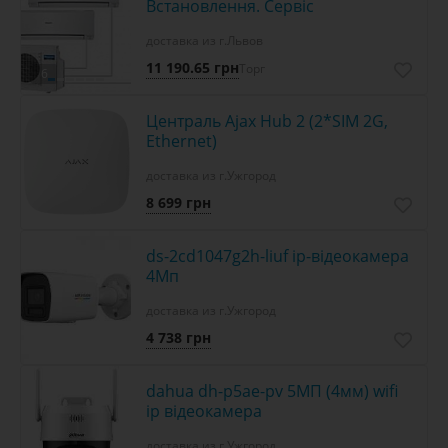
Встановлення. Сервіс
доставка из г.Львов
11 190.65 грн
Торг
6
Централь Ajax Hub 2 (2*SIM 2G,
Ethernet)
доставка из г.Ужгород
8 699 грн
ds-2cd1047g2h-liuf ip-відеокамера
4Мп
доставка из г.Ужгород
4 738 грн
dahua dh-p5ae-pv 5МП (4мм) wifi
ip відеокамера
доставка из г.Ужгород