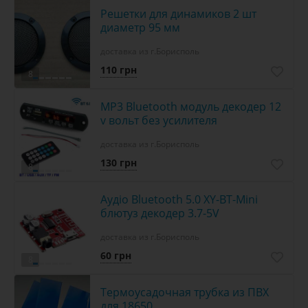
Решетки для динамиков 2 шт
диаметр 95 мм
доставка из г.Борисполь
110 грн
8
MP3 Bluetooth модуль декодер 12
v вольт без усилителя
доставка из г.Борисполь
130 грн
8
Аудіо Bluetooth 5.0 XY-BT-Mini
блютуз декодер 3.7-5V
доставка из г.Борисполь
60 грн
8
Термоусадочная трубка из ПВХ
для 18650