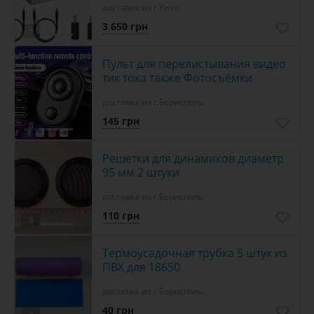
доставка из г.Киев
3 650 грн
5
Пульт для перелистывания видео
тик тока также Фотосъёмки
доставка из г.Борисполь
145 грн
8
Решетки для динамиков диаметр
95 мм 2 штуки
доставка из г.Борисполь
110 грн
8
Термоусадочная трубка 5 штук из
ПВХ для 18650
доставка из г.Борисполь
40 грн