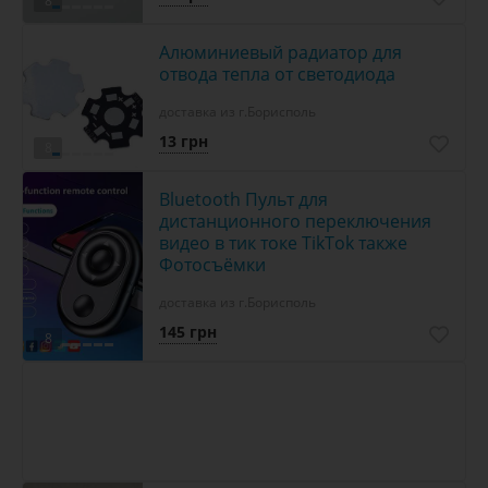
8
Алюминиевый радиатор для
отвода тепла от светодиода
доставка из г.Борисполь
13 грн
8
Bluetooth Пульт для
дистанционного переключения
видео в тик токе TikTok также
Фотосъёмки
доставка из г.Борисполь
145 грн
8