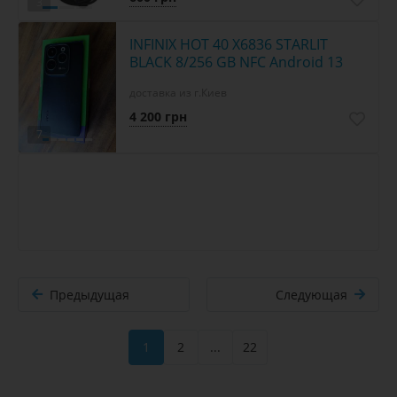
3
INFINIX HOT 40 X6836 STARLIT
BLACK 8/256 GB NFC Android 13
доставка из г.Киев
4 200 грн
7
Предыдущая
Следующая
1
2
...
22