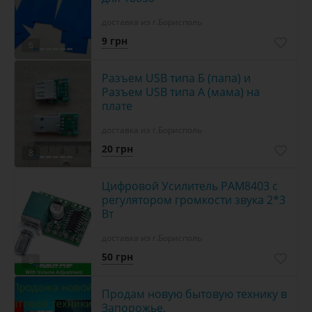
доставка из г.Борисполь
9 грн
6
Разъем USB типа Б (папа) и
Разъем USB типа A (мама) на
плате
доставка из г.Борисполь
20 грн
8
Цифровой Усилитель PAM8403 с
регулятором громкости звука 2*3
Вт
доставка из г.Борисполь
50 грн
8
Продам новую бытовую технику в
Запорожье.