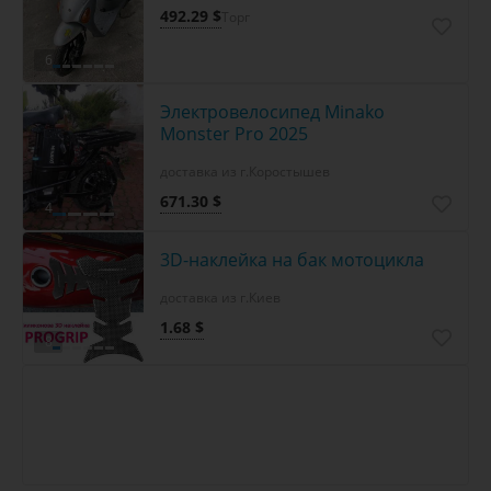
492.29 $
Торг
6
Электровелосипед Minako
Monster Pro 2025
доставка из г.Коростышев
671.30 $
4
3D-наклейка на бак мотоцикла
доставка из г.Киев
1.68 $
8