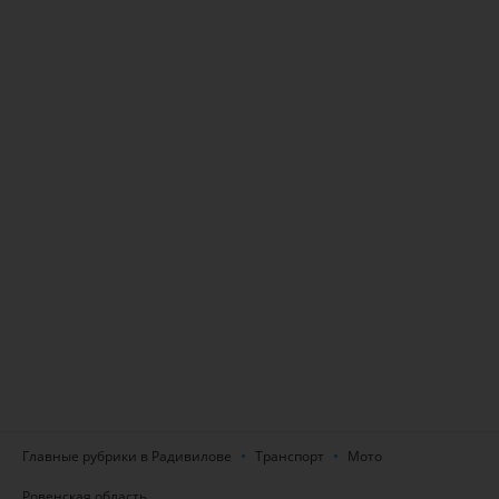
Главные рубрики в Радивилове
Транспорт
Мото
Ровенская область