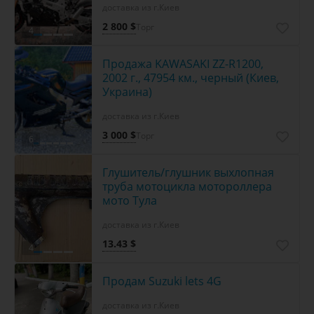
доставка из г.Киев
2 800 $
Торг
4
Продажа KAWASAKI ZZ-R1200,
2002 г., 47954 км., черный (Киев,
Украина)
доставка из г.Киев
3 000 $
Торг
6
Глушитель/глушник выхлопная
труба мотоцикла мотороллера
мото Тула
доставка из г.Киев
13.43 $
4
Продам Suzuki lets 4G
доставка из г.Киев