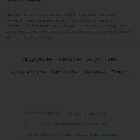
Продажа новых и подержанных (б/у) мотоциклов, мопедов,
скутеров, снегоходов, вездеходов, квадроциклов и другой
мототехники без посредников от частных лиц или через дилеров.
Доска бесплатных объявлений bazar.ua.ua. Заходи на крупнейший
моторынок в Радивилове.
Предложения
Компании
Услуги
Блог
Карта регионов
Карта сайта
Контакты
Помощь
© 2015-2025 BAZAR.ua - все права защищены
01135 Киев, ул. Златоустовская, 50 офис 105А
По всем вопросам обращайтесь
support@bazar.ua