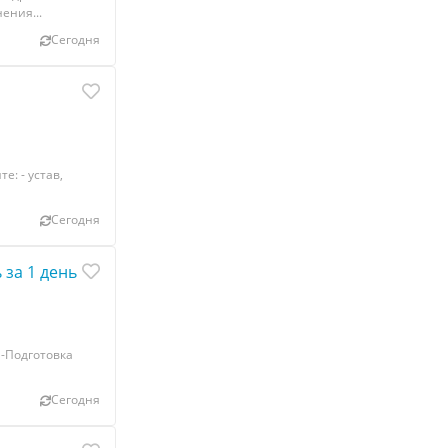
ения...
Сегодня
е: - устав,
Сегодня
 за 1 день
 -Подготовка
Сегодня