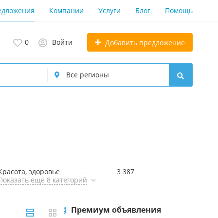
едложения
Компании
Услуги
Блог
Помощь
0
Войти
Добавить предложение
Красота, здоровье
3 387
Показать ещё 8 категорий
Премиум объявления