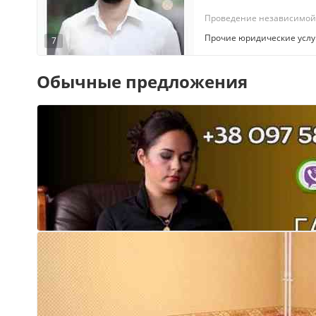
Проведение независимой 
Прочие юридические услу
7
Обычные предложения