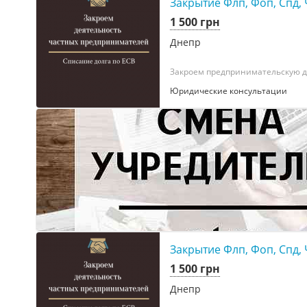
Закрытие Флп, Фоп, Спд, 
1 500 грн
Днепр
Закроем предпринимательскую де
Юридические консультации
Закрытие Флп, Фоп, Спд, 
1 500 грн
Днепр