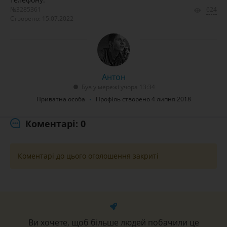
№3285361
624
Створено: 15.07.2022
Антон
Був у мережі учора 13:34
Приватна особа
Профіль створено 4 липня 2018
Коментарі: 0
Коментарі до цього оголошення закриті
Ви хочете, щоб більше людей побачили це