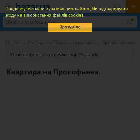
Продовжуючи користуватися цим сайтом, Ви підтверджуєте
згоду на використання файлів cookies
Зрозуміло
Головна
Оголошення в Сумах
Нерухомість
Оренда нерухомості
Оголошення знято з публікації 23 липня
Квартира на Прокофьева.