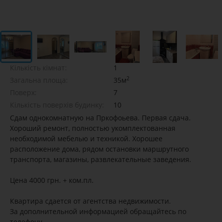
Кількість кімнат:
1
2
Загальна площа:
35м
Поверх:
7
Кількість поверхів будинку:
10
Сдам однокомнатную на Пркофоьева. Первая сдача.
Хороший ремонт, полностью укомплектованная
необходимой мебелью и техникой. Хорошее
расположение дома, рядом остановки маршрутного
транспорта, магазины, развлекательные заведения.
Цена 4000 грн. + ком.пл.
Квартира сдается от агентства недвижимости.
За дополнительной информацией обращайтесь по
телефону.