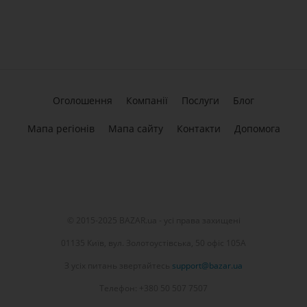
Оголошення
Компанії
Послуги
Блог
Мапа регіонів
Мапа сайту
Контакти
Допомога
© 2015-2025 BAZAR.ua - усі права захищені
01135 Київ, вул. Золотоустівська, 50 офіс 105А
З усіх питань звертайтесь
support@bazar.ua
Телефон: +380 50 507 7507