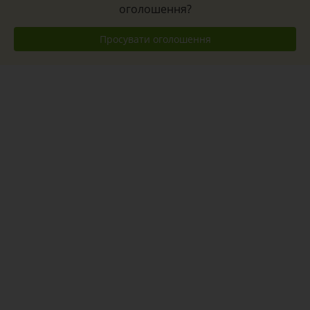
оголошення?
Просувати оголошення