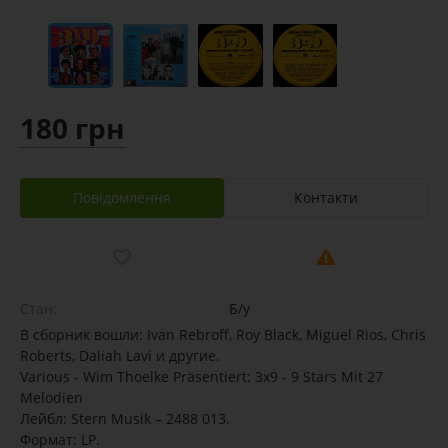
180 грн
Повідомлення
Контакти
Стан:
Б/у
В сборник вошли: Ivan Rebroff, Roy Black, Miguel Rios, Chris
Roberts, Daliah Lavi и другие.
Various - Wim Thoelke Präsentiert: 3x9 - 9 Stars Mit 27
Melodien
Лейбл: Stern Musik – 2488 013.
Формат: LP.