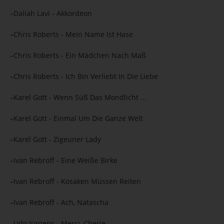
–Daliah Lavi - Akkordeon
–Chris Roberts - Mein Name Ist Hase
–Chris Roberts - Ein Mädchen Nach Maß
–Chris Roberts - Ich Bin Verliebt In Die Liebe
–Karel Gott - Wenn Süß Das Mondlicht ...
–Karel Gott - Einmal Um Die Ganze Welt
–Karel Gott - Zigeuner Lady
–Ivan Rebroff - Eine Weiße Birke
–Ivan Rebroff - Kosaken Müssen Reiten
–Ivan Rebroff - Ach, Natascha
–Udo Jürgens - Merci, Cherie