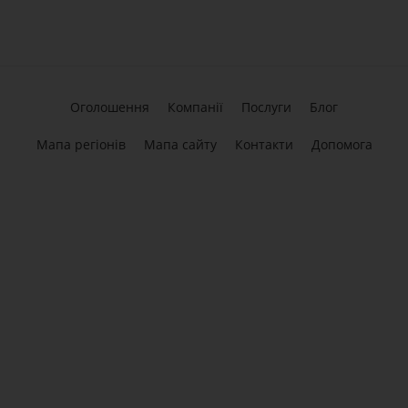
Оголошення
Компанії
Послуги
Блог
Мапа регіонів
Мапа сайту
Контакти
Допомога