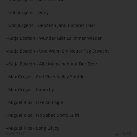
–Udo Jürgens - Jenny
–Udo Jürgens - Siebzehn Jahr, Blondes Haar
–Katja Ebstein - Wunder Gibt Es Immer Wieder
–Katja Ebstein - Und Wenn Ein Neuer Tag Erwacht
–Katja Ebstein - Alle Menschen Auf Der Erde
–Max Greger - Red River Valley Shuffle
–Max Greger - Raunchy
–Miguel Rios - Like An Eagle
–Miguel Rios - No Sabes Como Sufri
–Miguel Rios - Song Of Joy
№2517667
1485