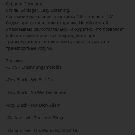
Страна: Germany.
Стиль: Schlager, Easy Listening.
Состояние идеальное, пластинка NM+, конверт NM.
Отдам при встрече или отправлю Новой почтой.
Упаковываю самостоятельно - аккуратно, что позволяет
избежать механических повреждений при
транспортировке и сэкономить ваши затраты на
транспортные услуги.
Треклист:
–3 x 9 - Erkennungsmelodie
–Roy Black - Wo Bist Du
–Roy Black - So Wie Die Sonne
–Roy Black - Für Dich Allein
–Daliah Lavi - Tausend Dinge
–Daliah Lavi - Oh, Wann Kommst Du