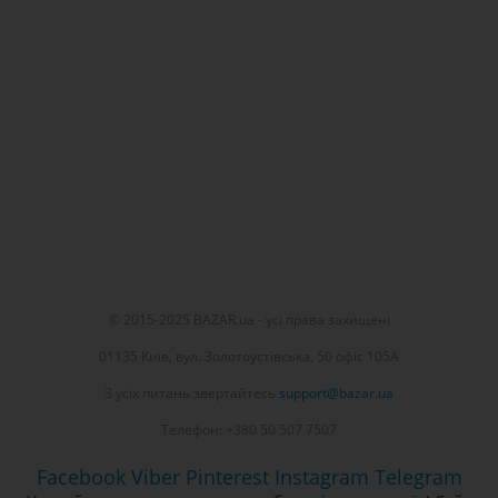
© 2015-2025 BAZAR.ua - усі права захищені
01135 Київ, вул. Золотоустівська, 50 офіс 105А
З усіх питань звертайтесь
support@bazar.ua
Телефон: +380 50 507 7507
Facebook
Viber
Pinterest
Instagram
Telegram