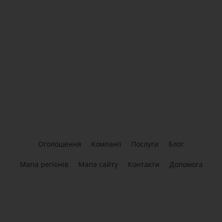
Оголошення
Компанії
Послуги
Блог
Мапа регіонів
Мапа сайту
Контакти
Допомога