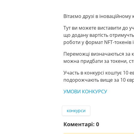
Вітаємо друзі в іноваційному 
Тут ви можете виставити до уч
що додану вартість отримучть
роботи у формат NFT-токенів 
Переможці визначаються за к
можна придбати за токени, с
Участь в конкурсі коштує 10 
подорожчають вище за 10 євро,
УМОВИ КОНКУРСУ
конкурси
Коментарі:
0