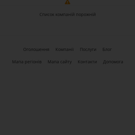
Список компаній порожній
Оголошення
Компанії
Послуги
Блог
Мапа регіонів
Мапа сайту
Контакти
Допомога