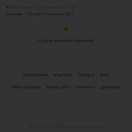
Був у мережі 10 листопада 2025 16:24
Компанія
На сайті з 18 жовтня 2015
Список компаній порожній
Оголошення
Компанії
Послуги
Блог
Мапа регіонів
Мапа сайту
Контакти
Допомога
© 2015-2025 BAZAR.ua - усі права захищені