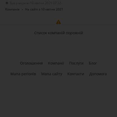
Був у мережі 10 квітня 2021 07:32
Компанія
На сайті з 10 квітня 2021
Список компаній порожній
Оголошення
Компанії
Послуги
Блог
Мапа регіонів
Мапа сайту
Контакти
Допомога