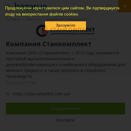
Продовжуючи користуватися цим сайтом, Ви підтверджуєте
згоду на використання файлів cookies
Головна
Компанії
Компания Станкомплект
Зрозуміло
Компания Станкомплект
Компания ООО «Станкомплект» с 2015 года занимается
поставкой высокотехнологичного
деревообрабатывающего и мебельного оборудования для
мелкого, среднего, а также крупного и серийного
производств.
Розгорнутий опис
https://stancomplect.com.ua/
Повідомлення
Контакти