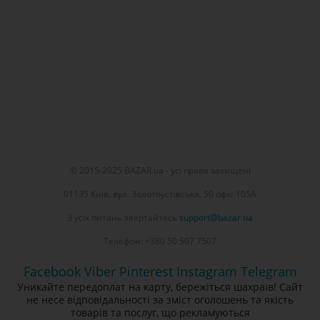
© 2015-2025 BAZAR.ua - усі права захищені
01135 Київ, вул. Золотоустівська, 50 офіс 105А
З усіх питань звертайтесь
support@bazar.ua
Телефон: +380 50 507 7507
Facebook
Viber
Pinterest
Instagram
Telegram
Уникайте передоплат на карту, бережіться шахраїв! Сайт
не несе відповідальності за зміст оголошень та якість
товарів та послуг, що рекламуються