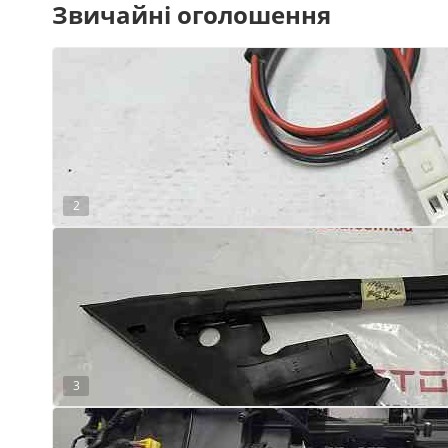
Звичайні оголошення
2
3