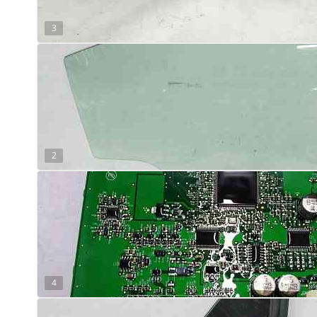
3
2
4