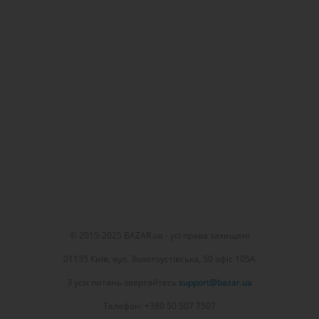
© 2015-2025 BAZAR.ua - усі права захищені
01135 Київ, вул. Золотоустівська, 50 офіс 105А
З усіх питань звертайтесь
support@bazar.ua
Телефон: +380 50 507 7507