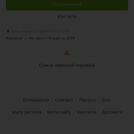
Повідомлення
Контакти
Був у мережі 21 квітня 2015 12:31
Компанія
На сайті з 19 жовтня 2014
Список компаній порожній
Оголошення
Компанії
Послуги
Блог
Мапа регіонів
Мапа сайту
Контакти
Допомога